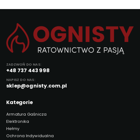
ZADZWOŃ DO NAS:
+48 737 443 998
NAPISZ DO NAS:
sklep@ognisty.com.pl
Kategorie
Armatura Gaśnicza
Elektronika
Hełmy
Ochrona Indywidualna