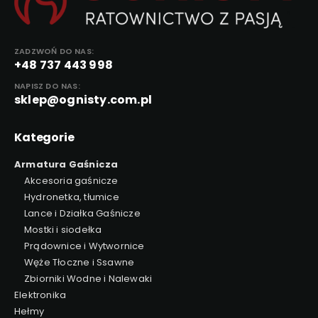
ZADZWOŃ DO NAS:
+48 737 443 998
NAPISZ DO NAS:
sklep@ognisty.com.pl
Kategorie
Armatura Gaśnicza
Akcesoria gaśnicze
Hydronetka, tłumice
Lance i Działka Gaśnicze
Mostki i siodełka
Prądownice i Wytwornice
Węże Tłoczne i Ssawne
Zbiorniki Wodne i Nalewaki
Elektronika
Hełmy