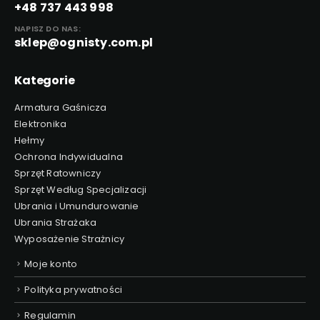
+48 737 443 998
NAPISZ DO NAS:
sklep@ognisty.com.pl
Kategorie
Armatura Gaśnicza
Elektronika
Hełmy
Ochrona Indywidualna
Sprzęt Ratowniczy
Sprzęt Według Specjalizacji
Ubrania i Umundurowanie
Ubrania Strażaka
Wyposażenie Strażnicy
Moje konto
Polityka prywatności
Regulamin