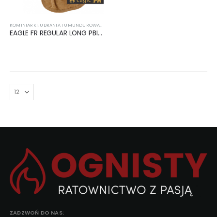
KOMINIARKI
,
UBRANIA I UMUNDUROWANIE
EAGLE FR REGULAR LONG PBI Kominiarka strażacka
ZADZWOŃ DO NAS: