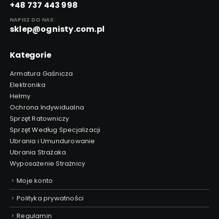
+48 737 443 998
NAPISZ DO NAS:
sklep@ognisty.com.pl
Kategorie
Armatura Gaśnicza
Elektronika
Hełmy
Ochrona Indywidualna
Sprzęt Ratowniczy
Sprzęt Według Specjalizacji
Ubrania i Umundurowanie
Ubrania Strażaka
Wyposażenie Strażnicy
Moje konto
Polityka prywatności
Regulamin